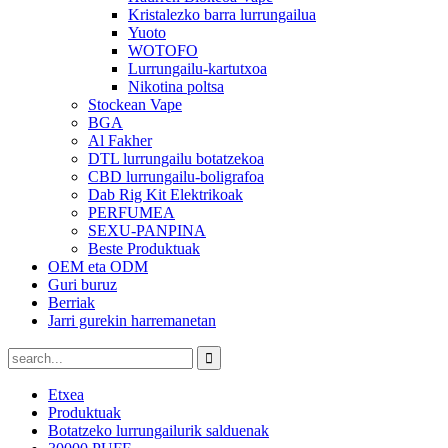
Kristalezko barra lurrungailua
Yuoto
WOTOFO
Lurrungailu-kartutxoa
Nikotina poltsa
Stockean Vape
BGA
Al Fakher
DTL lurrungailu botatzekoa
CBD lurrungailu-boligrafoa
Dab Rig Kit Elektrikoak
PERFUMEA
SEXU-PANPINA
Beste Produktuak
OEM eta ODM
Guri buruz
Berriak
Jarri gurekin harremanetan
Etxea
Produktuak
Botatzeko lurrungailurik salduenak