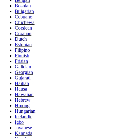
Bengali
Bosnian
Bulgarian
Cebuano
Chichewa
Corsican
Croatian
Dutch
Estonian
Filipino
Finnish
Frisian
Galician
Georgian
Gujarati
Haitian
Hausa
Hawaiian
Hebrew
Hmong
Hungarian
Icelandic
Igbo
Javanese
Kannada