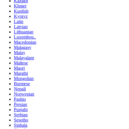
Kazakh
Khmer
Kurdish
Kyrgyz
Latin
Latvian
Lithuanian
Luxembou..
Macedonian
Malagasy
Malay
Malayalam
Maltese
Maori
Marathi
Mongolian
Burmese
Nepali
Norwegian
Pashto
Persian
Punjabi
Serbian
Sesotho
Sinhala