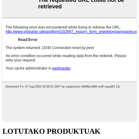
LOTUTAKO PRODUKTUAK