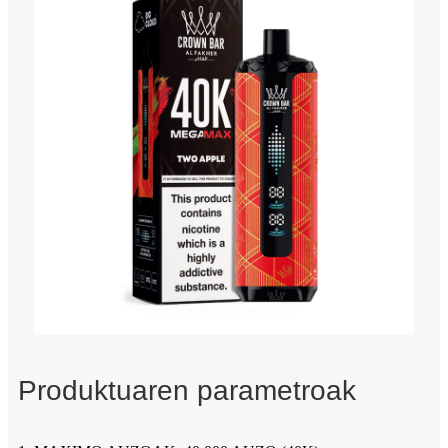
Produktuaren parametroak